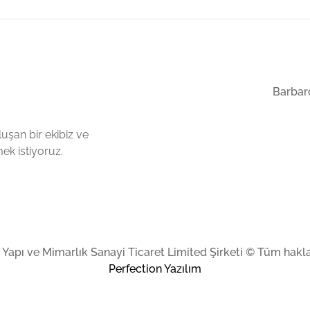
Barbaro
uşan bir ekibiz ve
k istiyoruz.
Yapı ve Mimarlık Sanayi Ticaret Limited Şirketi © Tüm haklar
Perfection Yazılım