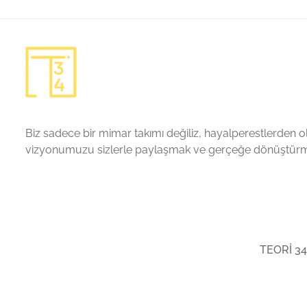
Biz sadece bir mimar takımı değiliz, hayalperestlerden ol
vizyonumuzu sizlerle paylaşmak ve gerçeğe dönüştürme
TEORİ 34 