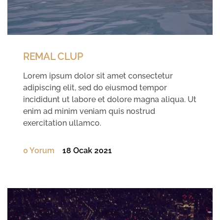
REMAL CLUP
Lorem ipsum dolor sit amet consectetur
adipiscing elit, sed do eiusmod tempor
incididunt ut labore et dolore magna aliqua. Ut
enim ad minim veniam quis nostrud
exercitation ullamco.
0 Yorum
18 Ocak 2021