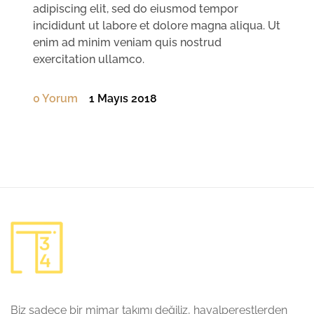
adipiscing elit, sed do eiusmod tempor
incididunt ut labore et dolore magna aliqua. Ut
enim ad minim veniam quis nostrud
exercitation ullamco.
0 Yorum
1 Mayıs 2018
Biz sadece bir mimar takımı değiliz, hayalperestlerden