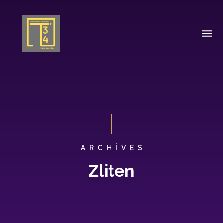
ARCHIVES
Zliten