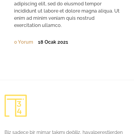
adipiscing elit, sed do eiusmod tempor
incididunt ut labore et dolore magna aliqua. Ut
enim ad minim veniam quis nostrud
exercitation ullamco.
0 Yorum
18 Ocak 2021
Biz sadece bir mimar takımı değiliz, hayalperestlerden