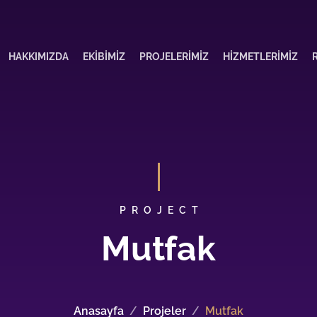
HAKKIMIZDA
EKIBIMIZ
PROJELERIMIZ
HIZMETLERIMIZ
PROJECT
Mutfak
Anasayfa
Projeler
Mutfak